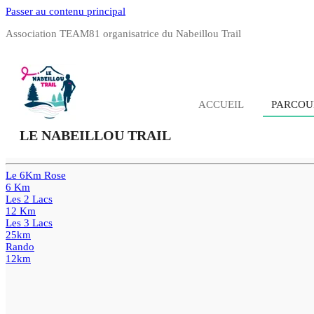
Passer au contenu principal
Association TEAM81 organisatrice du Nabeillou Trail
ACCUEIL
PARCO
LE NABEILLOU TRAIL
Le 6Km Rose
6 Km
Les 2 Lacs
12 Km
Les 3 Lacs
25km
Rando
12km